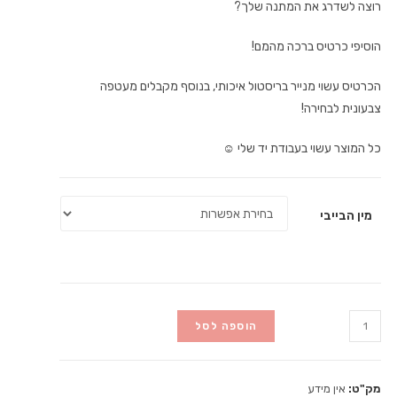
רוצה לשדרג את המתנה שלך?
הוסיפי כרטיס ברכה מהמם!
הכרטיס עשוי מנייר בריסטול איכותי, בנוסף מקבלים מעטפה
צבעונית לבחירה!
כל המוצר עשוי בעבודת יד שלי ☺️
מין הבייבי
כמות
הוספה לסל
של
כרטיס
ברכה
מק"ט:
אין מידע