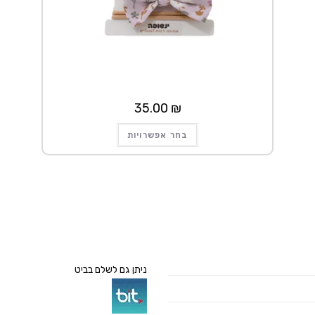
35.00
₪
למוצר
בחר אפשרויות
זה
יש
מספר
סוגים.
ניתן
לבחור
את
האפשרויות
בעמוד
המוצר
ניתן גם לשלם בביט