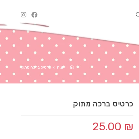
TOGGL
WEBSI
>
חנות
>
כרטיס ברכה מתוק
SEARC
כרטיס ברכה מתוק
25.00
₪