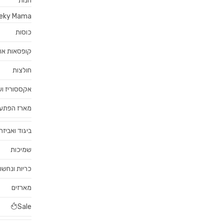
חנות
eky Mama
כוסות
קופסאות או
חולצות
אקססוריז וע
מארז הפתע
ביגוד ואביזר
שמיכות
כריות ונחשו
מארזים
Sale