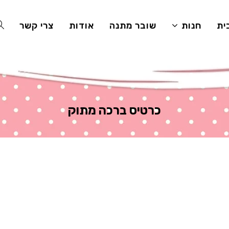
ית
חנות
שובר מתנה
אודות
צרי קשר
E
TE
כרטיס ברכה מתוק
H