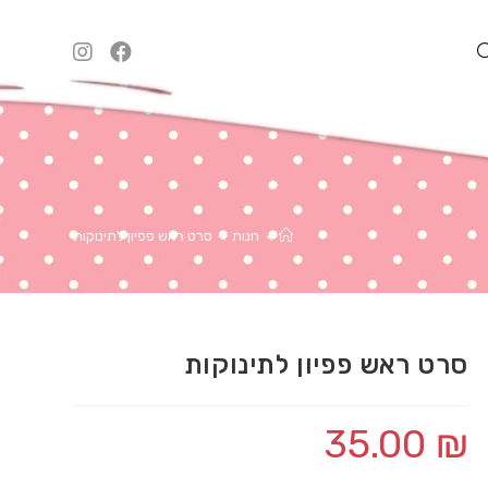
TOGGL
WEBSI
>
חנות
>
סרט ראש פפיון לתינוקות
SEARC
סרט ראש פפיון לתינוקות
35.00
₪