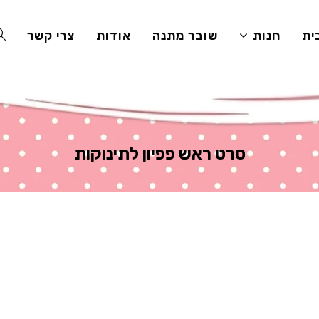
ית
חנות
שובר מתנה
אודות
צרי קשר
E
TE
סרט ראש פפיון לתינוקות
H