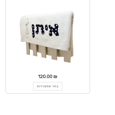
120.00
₪
למוצר
בחר אפשרויות
זה
יש
מספר
סוגים.
ניתן
לבחור
את
האפשרויות