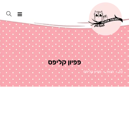
פפיון קליפס
>
חנות
>
פפיון קליפס