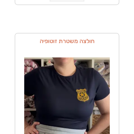
יש
מספר
סוגים.
ניתן
לבחור
את
האפשרויות
בעמוד
המוצר
חולצה משטרת זוטופיה