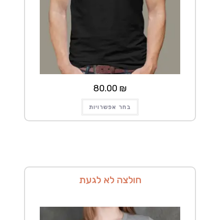
80.00
₪
למוצר
בחר אפשרויות
זה
יש
מספר
סוגים.
ניתן
לבחור
את
האפשרויות
בעמוד
המוצר
חולצה לא לגעת