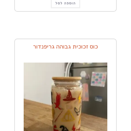
הוספה לסל
כוס זכוכית גבוהה גריפנדור