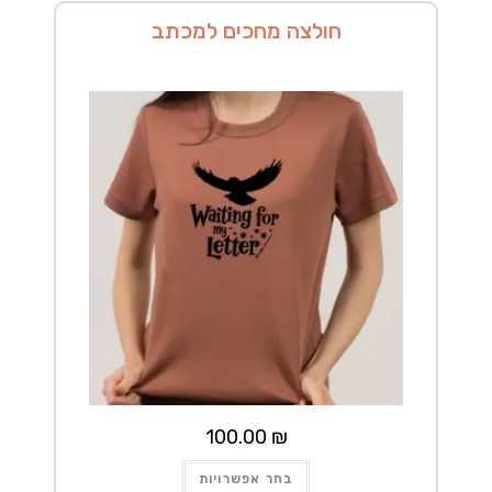
המוצר
חולצה מחכים למכתב
100.00
₪
למוצר
בחר אפשרויות
זה