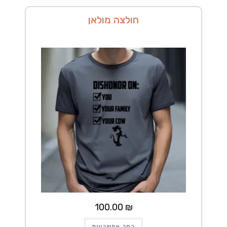
בעמוד
המוצר
חולצה מולאן
100.00
₪
למוצר
בחר אפשרויות