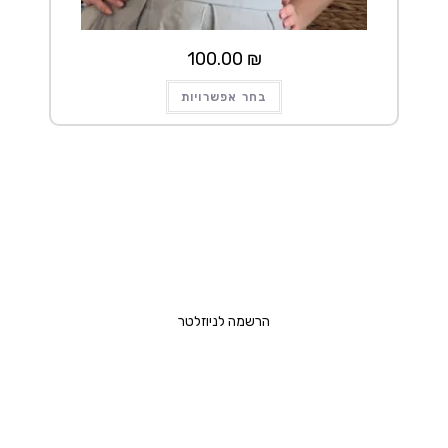
100.00
₪
למוצר
בחר אפשרויות
זה
יש
מספר
סוגים.
ניתן
לבחור
את
האפשרויות
בעמוד
המוצר
הרשמה לניוזלטר