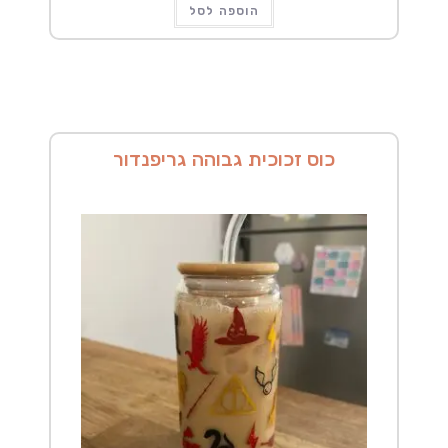
הוספה לסל
כוס זכוכית גבוהה גריפנדור