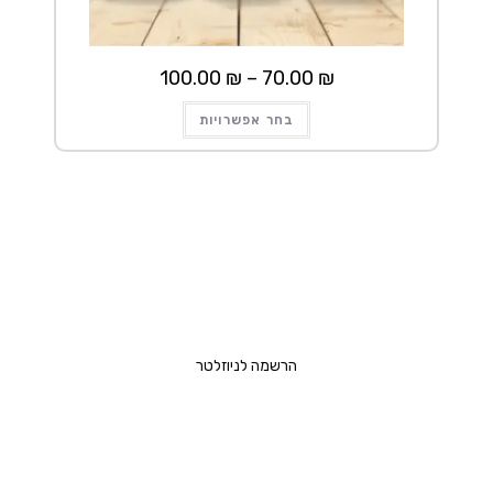
טווח
100.00
₪
–
70.00
₪
מחירים:
למוצר
עד
בחר אפשרויות
זה
יש
מספר
סוגים.
ניתן
לבחור
את
האפשרויות
בעמוד
המוצר
הרשמה לניוזלטר