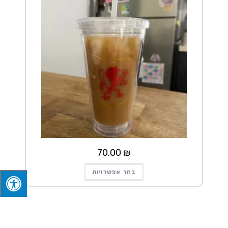
70.00
₪
למוצר
בחר אפשרויות
זה
יש
מספר
סוגים.
ניתן
לבחור
את
האפשרויות