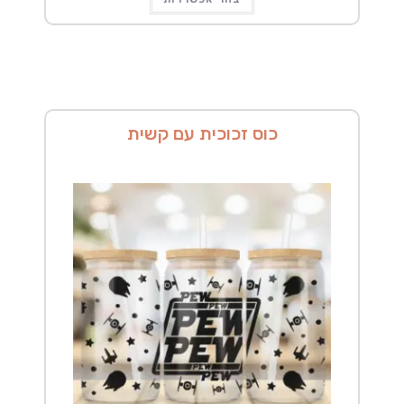
זה
יש
מספר
סוגים.
ניתן
לבחור
את
האפשרויות
בעמוד
המוצר
כוס זכוכית עם קשית