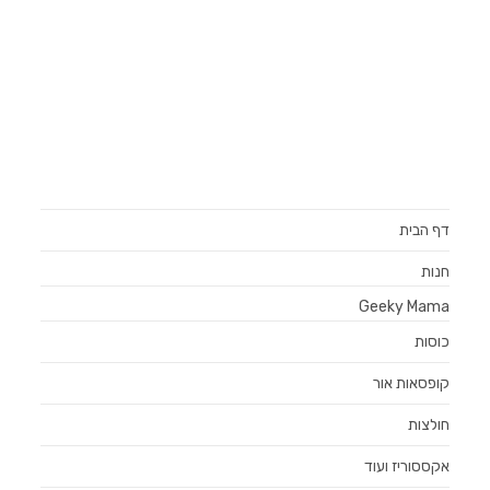
דף הבית
חנות
Geeky Mama
כוסות
קופסאות אור
חולצות
אקססוריז ועוד